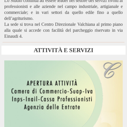
Lo Studio continua ad essere leader nel settore dei servizi rivolti ai
professionisti e alle aziende nel campo industriale, artigianale e
commerciale; e in vari settori da quello edile fino a quello
dell’agriturismo.
La sede si trova nel Centro Direzionale Valchiana al primo piano
alla quale si accede con facilità del parcheggio riservato in via
Einaudi 4.
ATTIVITÀ
E SERVIZI