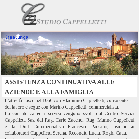
Vai ai contenuti
Salta menù
ASSISTENZA CONTINUATIVA
ALLE
AZIENDE E ALLA FAMIGLIA
L’attività nasce nel 1966 con Vladimiro Cappelletti, consulente
del lavoro e segue con Marino Cappelletti, commercialista.
La consulenza ed i servizi vengono svolti dal Centro Servizi
Cappelletti Sas, dal Rag. Carlo Zacchei, Rag. Marino Cappelletti
e dal Dott. Commercialista Francesco Paesano, insieme ai
collaboratori Cappelletti Serena, Reconditi Lucia, Roghi Catia.